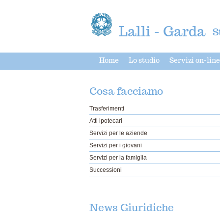
Lalli - Garda
S
Home
Lo studio
Servizi on-line
Cosa facciamo
Trasferimenti
Atti ipotecari
Servizi per le aziende
Servizi per i giovani
Servizi per la famiglia
Successioni
News Giuridiche