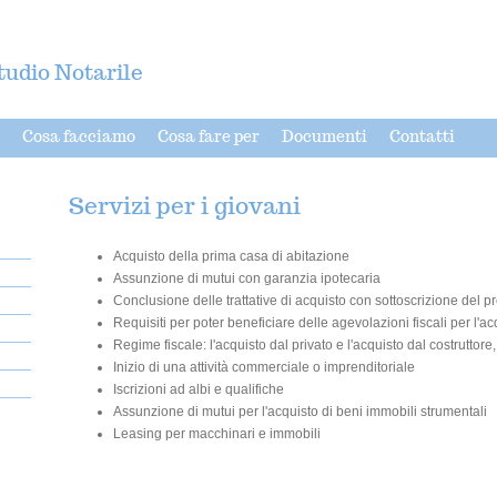
tudio Notarile
Cosa facciamo
Cosa fare per
Documenti
Contatti
Servizi per i giovani
Acquisto della prima casa di abitazione
Assunzione di mutui con garanzia ipotecaria
Conclusione delle trattative di acquisto con sottoscrizione del p
Requisiti per poter beneficiare delle agevolazioni fiscali per l'a
Regime fiscale: l'acquisto dal privato e l'acquisto dal costruttore
Inizio di una attività commerciale o imprenditoriale
Iscrizioni ad albi e qualifiche
Assunzione di mutui per l'acquisto di beni immobili strumentali
Leasing per macchinari e immobili